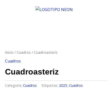
Ir
al
contenido
Inicio
/
Cuadros
/ Cuadroasteriz
Cuadros
Cuadroasteriz
Categoría:
Cuadros
Etiquetas:
2025
,
Cuadros