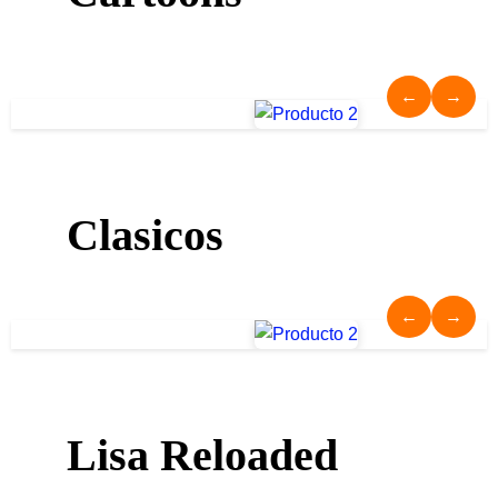
←
→
Clasicos
←
→
Lisa Reloaded