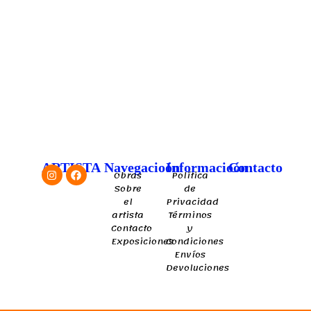
Instagram
Facebook
ARTISTA
Navegacioón
Informacioón
Contacto
Obras
Política
Sobre
de
el
Privacidad
artista
Términos
Contacto
y
Exposiciones
Condiciones
Envíos
Devoluciones